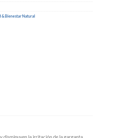
d & Bienestar Natural
minuyen la irritación de la garganta.