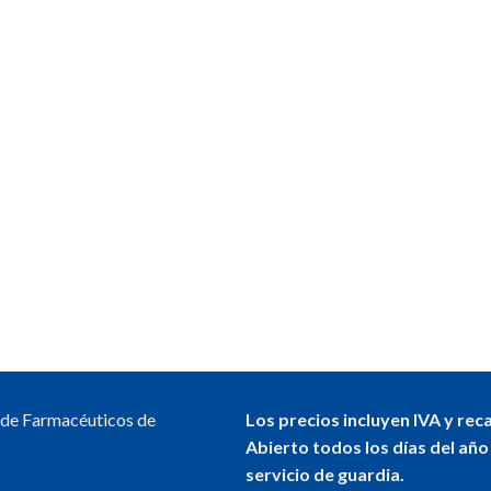
l de Farmacéuticos de
Los precios incluyen IVA y rec
Abierto todos los días del año
servicio de guardia.