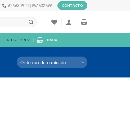
626 63 19 11 | 957 532 599
CONTACTO
S
NUTRICIÓN
TIENDA