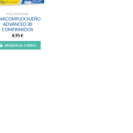
MELATONINA
VACOMPLEX SUEÑO
ADVANCED 30
COMPRIMIDOS
8,95
€
AÑADIR AL CARRO