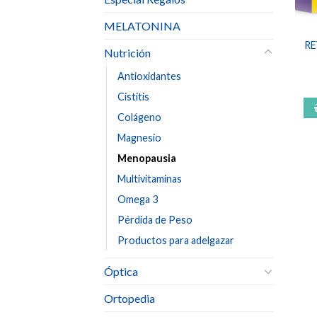
MELATONINA
RE
Nutrición
Antioxidantes
Cistitis
Colágeno
Magnesio
Menopausia
Multivitaminas
Omega 3
Pérdida de Peso
Productos para adelgazar
Óptica
Ortopedia