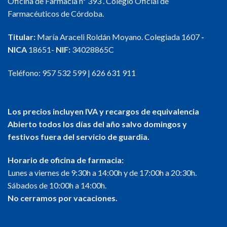
Oficina de Farmacia nº 393 . Colegio Oficial de
Farmacéuticos de Córdoba.
Titular:
María Araceli Roldán Moyano. Colegiada 1607
-
NICA
18651-
NIF:
34028865C
Teléfono:
957 532 599
|
626 631 911
Los precios incluyen IVA y recargos de equivalencia
Abierto todos los días del año salvo domingos y
festivos fuera del servicio de guardia.
Horario de oficina de farmacia:
Lunes a viernes de 9:30h a 14:00h y de 17:00h a 20:30h.
Sábados de 10:00h a 14:00h.
No cerramos por vacaciones.