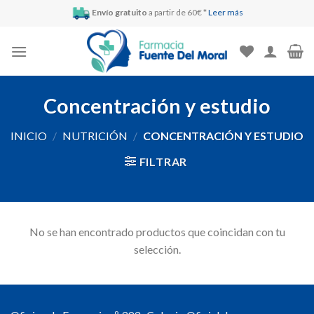
Skip
Envío gratuito
a partir de 60€ *
Leer más
to
content
Concentración y estudio
INICIO
/
NUTRICIÓN
/
CONCENTRACIÓN Y ESTUDIO
FILTRAR
No se han encontrado productos que coincidan con tu
selección.