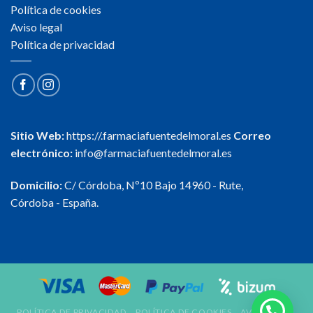
Política de cookies
Aviso legal
Política de privacidad
Sitio Web:
https://.farmaciafuentedelmoral.es
Correo
electrónico:
info@farmaciafuentedelmoral.es
Domicilio:
C/ Córdoba, Nº10 Bajo 14960 - Rute,
Córdoba - España.
POLÍTICA DE PRIVACIDAD
POLÍTICA DE COOKIES
AVISO LEGAL