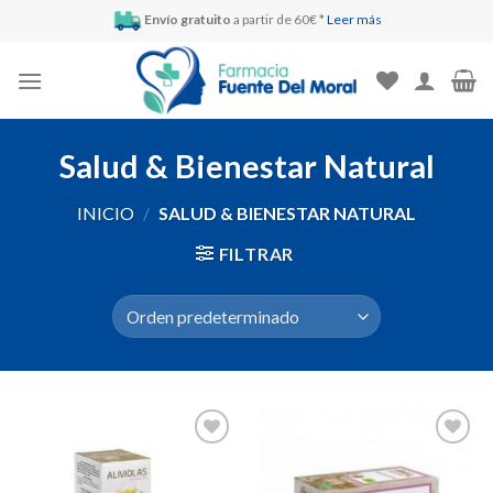
Skip
Envío gratuito
a partir de 60€ *
Leer más
to
content
Salud & Bienestar Natural
INICIO
/
SALUD & BIENESTAR NATURAL
FILTRAR