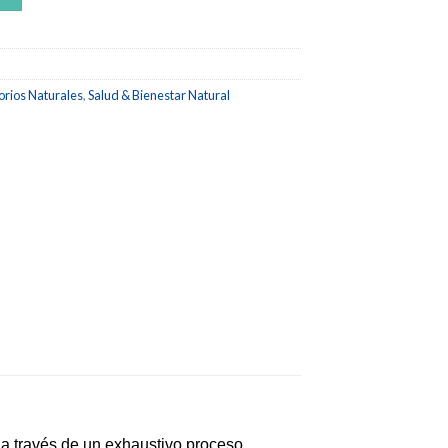
orios Naturales
,
Salud & Bienestar Natural
 a través de un exhaustivo proceso