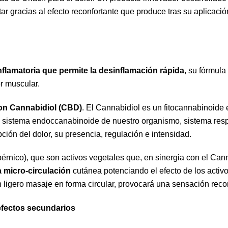
star gracias al efecto reconfortante que produce tras su aplicaci
flamatoria que permite la desinflamación rápida
, su fórmula
r muscular.
on Cannabidiol (CBD)
. El Cannabidiol es un fitocannabinoide 
 el sistema endoccanabinoide de nuestro organismo, sistema re
pción del dolor, su presencia, regulación e intensidad.
pérnico), que son activos vegetales que, en sinergia con el Can
la micro-circulación
cutánea potenciando el efecto de los activ
un ligero masaje en forma circular, provocará una sensación reco
efectos secundarios