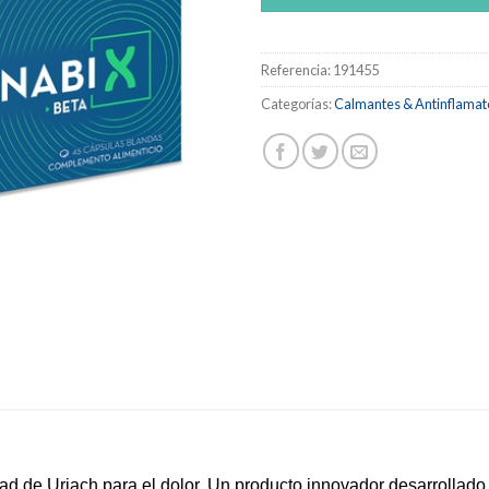
Referencia:
191455
Categorías:
Calmantes & Antinflamat
ad de Uriach para el dolor. Un producto innovador desarrollado