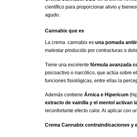
científico para proporcionar alivio y biene
agudo.
Cannabix que es
La crema cannabix es
una pomada antiin
malestar producido por contracturas o dolo
Tiene una excelente
fórmula avanzada c
psicoactivo o narcótico, que actúa sobre
funciones fisiológicas, entre ellas la perce
Además contiene
Árnica e Hipericum
(hi
extracto de vainilla y el mentol activan 
reconfortante efecto calor. Al aplicar con 
Crema Cannabix contraindicaciones y 