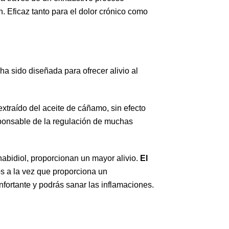
ón. Eficaz tanto para el dolor crónico como
 ha sido diseñada para ofrecer alivio al
extraído del aceite de cáñamo, sin efecto
sponsable de la regulación de muchas
nabidiol, proporcionan un mayor alivio.
El
os a la vez que proporciona un
nfortante y podrás sanar las inflamaciones.