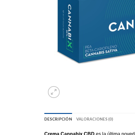
DESCRIPCIÓN
VALORACIONES (0)
Crema Cannabix CBD
es la última noved