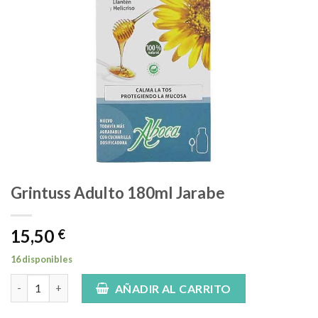
Grintuss Adulto 180ml Jarabe
15,50
€
16 disponibles
Grintuss Adulto 180ml Jarabe cantidad
AÑADIR AL CARRITO