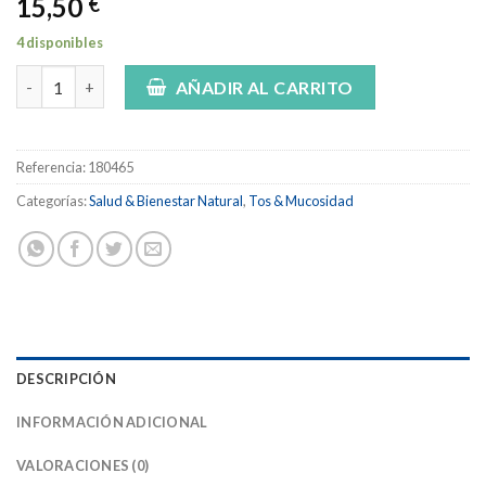
15,50
€
4 disponibles
Grintuss Pediátrico 180ml Jarabe cantidad
AÑADIR AL CARRITO
Referencia:
180465
Categorías:
Salud & Bienestar Natural
,
Tos & Mucosidad
DESCRIPCIÓN
INFORMACIÓN ADICIONAL
VALORACIONES (0)