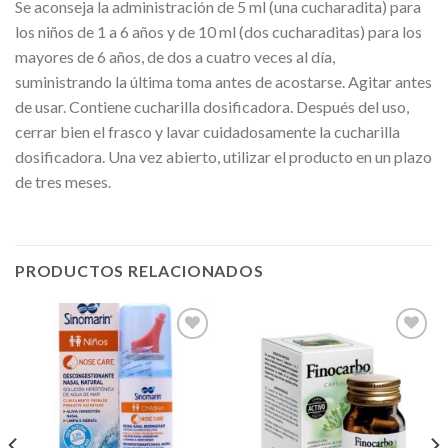
Se aconseja la administración de 5 ml (una cucharadita) para
los niños de 1 a 6 años y de 10 ml (dos cucharaditas) para los
mayores de 6 años, de dos a cuatro veces al día,
suministrando la última toma antes de acostarse. Agitar antes
de usar. Contiene cucharilla dosificadora. Después del uso,
cerrar bien el frasco y lavar cuidadosamente la cucharilla
dosificadora. Una vez abierto, utilizar el producto en un plazo
de tres meses.
PRODUCTOS RELACIONADOS
Añadir
Añadir
a la
a la
lista de
lista de
deseos
deseos