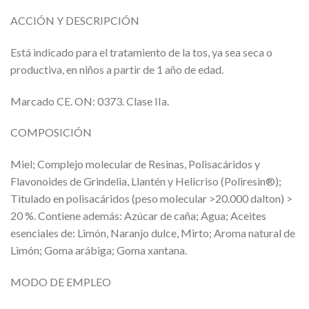
ACCIÓN Y DESCRIPCIÓN
Está indicado para el tratamiento de la tos, ya sea seca o
productiva, en niños a partir de 1 año de edad.
Marcado CE. ON: 0373. Clase IIa.
COMPOSICIÓN
Miel; Complejo molecular de Resinas, Polisacáridos y
Flavonoides de Grindelia, Llantén y Helicriso (Poliresin®);
Titulado en polisacáridos (peso molecular >20.000 dalton) >
20 %. Contiene además: Azúcar de caña; Agua; Aceites
esenciales de: Limón, Naranjo dulce, Mirto; Aroma natural de
Limón; Goma arábiga; Goma xantana.
MODO DE EMPLEO