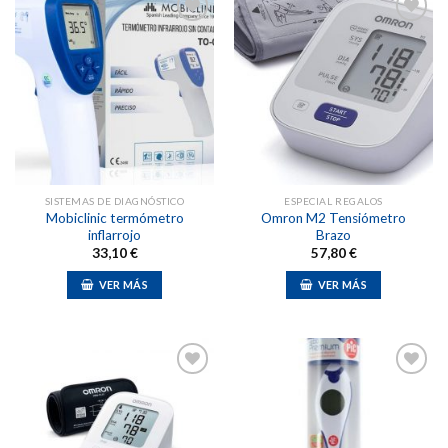
Añadir
Añadir
a la
a la
lista de
lista de
deseos
deseos
SISTEMAS DE DIAGNÓSTICO
ESPECIAL REGALOS
Mobiclinic termómetro
Omron M2 Tensiómetro
inflarrojo
Brazo
33,10
€
57,80
€
VER MÁS
VER MÁS
Añadir
Añadir
a la
a la