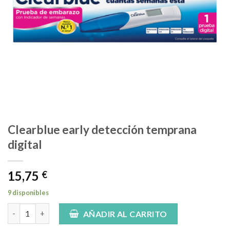
Clearblue early detección temprana
digital
15,75
€
9 disponibles
Clearblue early detección temprana digital cantidad
AÑADIR AL CARRITO