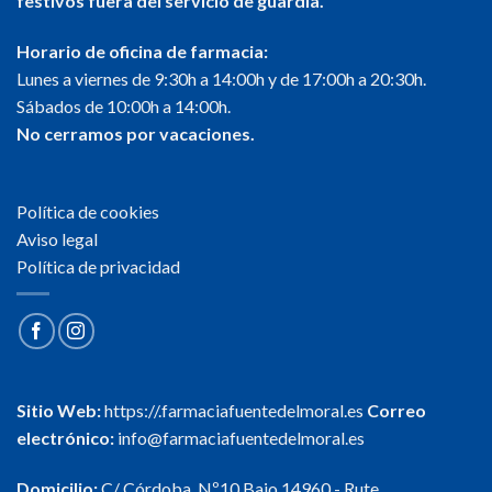
festivos fuera del servicio de guardia.
Horario de oficina de farmacia:
Lunes a viernes de 9:30h a 14:00h y de 17:00h a 20:30h.
Sábados de 10:00h a 14:00h.
No cerramos por vacaciones.
Política de cookies
Aviso legal
Política de privacidad
Sitio Web:
https://.farmaciafuentedelmoral.es
Correo
electrónico:
info@farmaciafuentedelmoral.es
Domicilio:
C/ Córdoba, Nº10 Bajo 14960 - Rute,