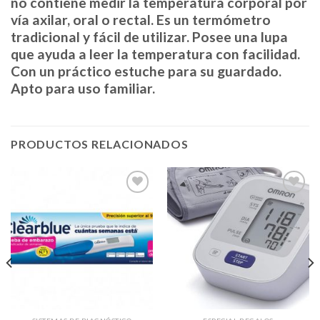
no contiene medir la temperatura corporal por
vía axilar, oral o rectal. Es un termómetro
tradicional y fácil de utilizar. Posee una lupa
que ayuda a leer la temperatura con facilidad.
Con un práctico estuche para su guardado.
Apto para uso familiar.
PRODUCTOS RELACIONADOS
Añadir
Añadir
a la
a la
lista de
lista de
deseos
deseos