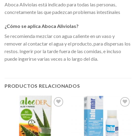
Aboca Aliviolas está indicado para todas las personas,
concretamente las que padezcan problemas intestinales
¿Cómo se aplica Aboca Aliviolas?
Se recomienda mezclar con agua caliente en un vaso y
remover al contactar el agua y el producto, para dispersas los
restos. Ingerir por la tarde fuera de las comidas, e incluso
puede ingerirse varias veces a lo largo del día.
PRODUCTOS RELACIONADOS
Añadir
Añadir
a la
a la
lista de
lista de
deseos
deseos