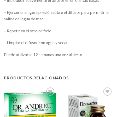
– Introducir suavemente el difusor en un orificio nasal.
– Ejercer una ligera presión sobre el difusor para permitir la
salida del agua de mar.
– Repetir en el otro orificio.
– Limpiar el difusor con agua y secar.
Puede utilizarse 12 semanas una vez abierto.
PRODUCTOS RELACIONADOS
Añadir
Añadir
a la
a la
lista de
lista de