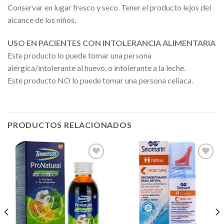
Conservar en lugar fresco y seco. Tener el producto lejos del
alcance de los niños.
USO EN PACIENTES CON INTOLERANCIA ALIMENTARIA
Este producto lo puede tomar una persona
alérgica/intolerante al huevo, o intolerante a la leche.
Este producto NO lo puede tomar una persona celiaca.
PRODUCTOS RELACIONADOS
Añadir
Añadir
a la
a la
lista de
lista de
deseos
deseos