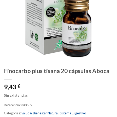
Finocarbo plus tisana 20 cápsulas Aboca
9,43
€
Sin existencias
Referencia:
348559
Categorías:
Salud & Bienestar Natural
,
Sistema Digestivo