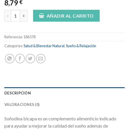
8,79
€
Angelini soñodina bicapa 30 comprimidos cantidad
AÑADIR AL CARRITO
Referencia:
186378
Categorías:
Salud & Bienestar Natural
,
Sueño & Relajación
DESCRIPCIÓN
VALORACIONES (0)
Soñodina bicapa es un complemento alimenticio indicado
para ayudar a mejorar la calidad del sueño además de