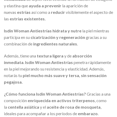
y elastina que
ayuda a prevenir
la aparición de
nuevas
estrías
así como a
reducir
visiblemente el aspecto de
las
estrías existentes.
Isdin Woman Antiestrías
hidrata y nutre
la piel mientras
participa en su
cicatrización y regeneración
gracias a su
combinación de
ingredientes naturales
.
Además, tiene una
textura ligera
y de
absorción
inmediata
.
Isdin Woman Antiestrías
penetra rápidamente
en la piel mejorando su resistencia y elasticidad. Además,
notarás tu
piel mucho más suave y tersa, sin sensación
pegajosa.
¿Cómo funciona
Isdin Woman Antiestrías
?
Gracias a una
composición
enriquecida en activos triterpenos
, como
la
centella asiática
y el
aceite de rosa de mosqueta
,
ideales para acompañar a los períodos de
embarazo
.