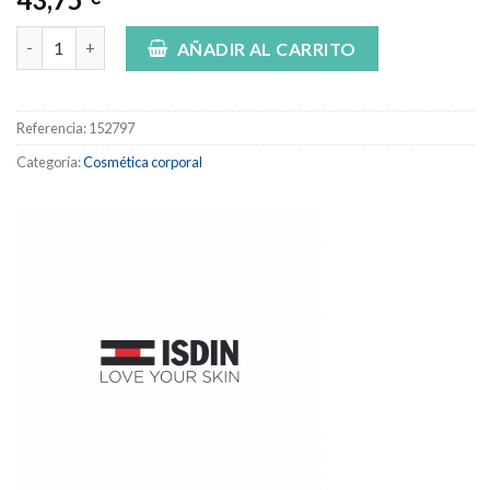
ISDIN WOMAN ANTIESTRIAS POTENC 250 ML cantidad
AÑADIR AL CARRITO
Referencia:
152797
Categoría:
Cosmética corporal