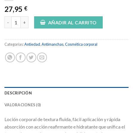
27,95
€
SENSILIS RETINOL BODY TREATMENT 200ML cantidad
AÑADIR AL CARRITO
Categorías:
Antiedad
,
Antimanchas
,
Cosmética corporal
DESCRIPCIÓN
VALORACIONES (0)
Loción corporal de textura fluida, fácil aplicación y rápida
absorción con acción reafirmante e hidratante que unifica el