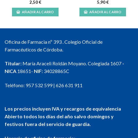
2,50
€
5,90
€
AÑADIR AL CARRO
AÑADIR AL CARRO
Oficina de Farmacia nº 393 . Colegio Oficial de
Farmacéuticos de Córdoba.
Titular:
María Araceli Roldán Moyano. Colegiada 1607
-
NICA
18651-
NIF:
34028865C
Teléfono:
957 532 599
|
626 631 911
Los precios incluyen IVA y recargos de equivalencia
Abierto todos los días del año salvo domingos y
festivos fuera del servicio de guardia.