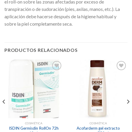
el roll-on sobre las zonas afectadas por exceso de
transpiración o de sudoración (pies, axilas, manos, etc.). La
aplicación debe hacerse después de la higiene habitual y
sobre la piel completamente seca.
PRODUCTOS RELACIONADOS
Añadir
Añadir
a la
a la
lista de
lista de
deseos
deseos
COSMÉTICA
COSMÉTICA
ISDIN Germisdin RollOn 72h
Acofarderm gel extracto