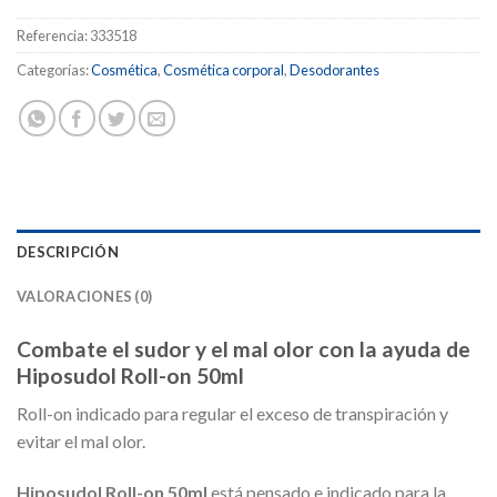
Referencia:
333518
Categorías:
Cosmética
,
Cosmética corporal
,
Desodorantes
DESCRIPCIÓN
VALORACIONES (0)
Combate el sudor y el mal olor con la ayuda de
Hiposudol Roll-on 50ml
Roll-on indicado para regular el exceso de transpiración y
evitar el mal olor.
Hiposudol Roll-on 50ml
está pensado e indicado para la