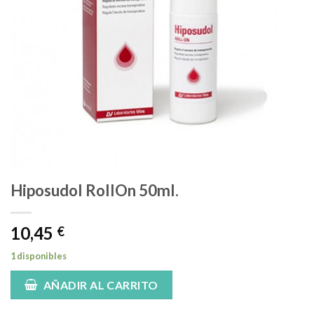
Hiposudol RollOn 50ml.
10,45
€
1 disponibles
AÑADIR AL CARRITO