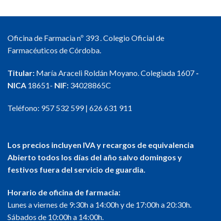
Oficina de Farmacia nº 393 . Colegio Oficial de
Farmacéuticos de Córdoba.
Titular:
María Araceli Roldán Moyano. Colegiada 1607
-
NICA
18651-
NIF:
34028865C
Teléfono:
957 532 599
|
626 631 911
Los precios incluyen IVA y recargos de equivalencia
Abierto todos los días del año salvo domingos y
festivos fuera del servicio de guardia.
Horario de oficina de farmacia:
Lunes a viernes de 9:30h a 14:00h y de 17:00h a 20:30h.
Sábados de 10:00h a 14:00h.