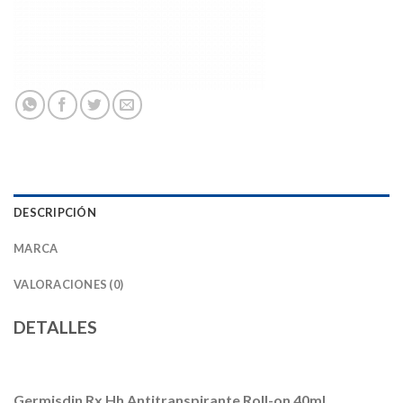
DESCRIPCIÓN
MARCA
VALORACIONES (0)
DETALLES
Germisdin Rx Hh Antitranspirante Roll-on 40ml