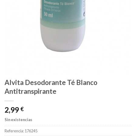
Alvita Desodorante Té Blanco
Antitranspirante
2,99
€
Sin existencias
Referencia:
176245