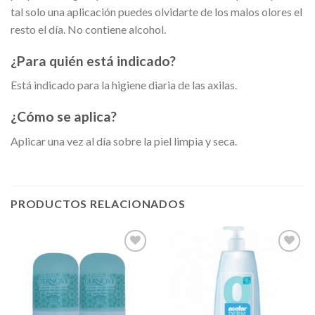
tal solo una aplicación puedes olvidarte de los malos olores el
resto el día. No contiene alcohol.
¿Para quién está indicado?
Está indicado para la higiene diaria de las axilas.
¿Cómo se aplica?
Aplicar una vez al día sobre la piel limpia y seca.
PRODUCTOS RELACIONADOS
Añadir
Añadir
a la
a la
lista de
lista de