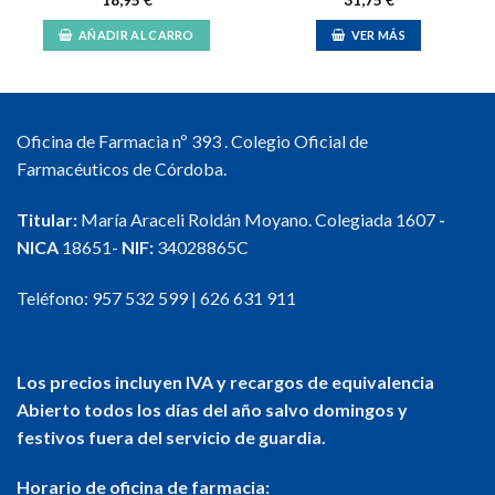
AÑADIR AL CARRO
VER MÁS
Oficina de Farmacia nº 393 . Colegio Oficial de
Farmacéuticos de Córdoba.
Titular:
María Araceli Roldán Moyano. Colegiada 1607
-
NICA
18651-
NIF:
34028865C
Teléfono:
957 532 599
|
626 631 911
Los precios incluyen IVA y recargos de equivalencia
Abierto todos los días del año salvo domingos y
festivos fuera del servicio de guardia.
Horario de oficina de farmacia: