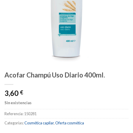
Acofar Champú Uso Diario 400ml.
3,60
€
Sin existencias
Referencia:
150281
Categorías:
Cosmética capilar
,
Oferta cosmética