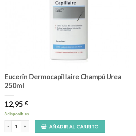
Eucerin Dermocapillaire Champú Urea
250ml
12,95
€
3 disponibles
Eucerin Dermocapillaire Champú Urea 250ml cantidad
AÑADIR AL CARRITO