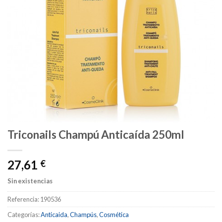
Triconails Champú Anticaída 250ml
27,61
€
Sin existencias
Referencia:
190536
Categorías:
Anticaida
,
Champús
,
Cosmética