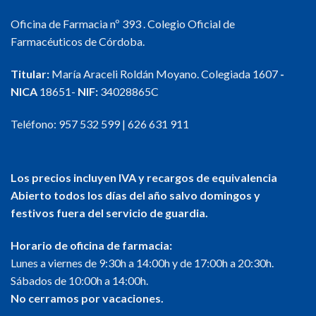
Oficina de Farmacia nº 393 . Colegio Oficial de
Farmacéuticos de Córdoba.
Titular:
María Araceli Roldán Moyano. Colegiada 1607
-
NICA
18651-
NIF:
34028865C
Teléfono:
957 532 599
|
626 631 911
Los precios incluyen IVA y recargos de equivalencia
Abierto todos los días del año salvo domingos y
festivos fuera del servicio de guardia.
Horario de oficina de farmacia:
Lunes a viernes de 9:30h a 14:00h y de 17:00h a 20:30h.
Sábados de 10:00h a 14:00h.
No cerramos por vacaciones.