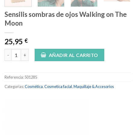
Sensilis sombras de ojos Walking on The
Moon
25,95
€
Sensilis sombras de ojos Walking on The Moon cantidad
AÑADIR AL CARRITO
Referencia:
501285
Categorías:
Cosmética
,
Cosmetica facial
,
Maquillaje & Accesorios