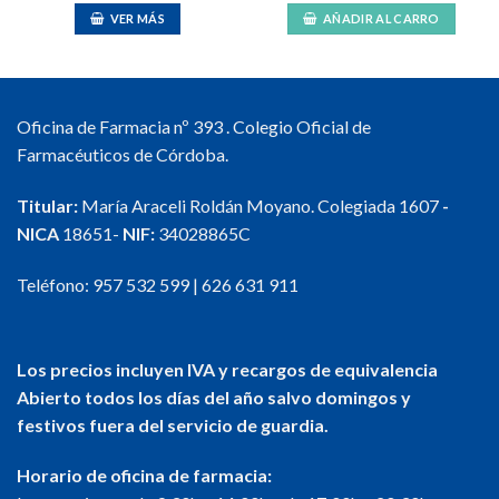
VER MÁS
AÑADIR AL CARRO
Oficina de Farmacia nº 393 . Colegio Oficial de
Farmacéuticos de Córdoba.
Titular:
María Araceli Roldán Moyano. Colegiada 1607
-
NICA
18651-
NIF:
34028865C
Teléfono:
957 532 599
|
626 631 911
Los precios incluyen IVA y recargos de equivalencia
Abierto todos los días del año salvo domingos y
festivos fuera del servicio de guardia.
Horario de oficina de farmacia: