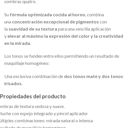
sombras quatro.
Su
fórmula optimizada cocida al horno
, combina
una
concentración excepcional de pigmentos
con
la
suavidad de su textura
para una sencilla aplicación
y
elevar al máximo la expresión del color
y la creatividad
en la mirada.
Los tonos se funden entre ellos permitiendo un resultado de
maquillaje homogéneo:
Una exclusiva combinación de
dos tonos mate y dos tonos
irisados.
Propiedades del producto
mbras de textura sedosa y suave.
tuche con espejo integrado y pincel aplicador
ltiples combinaciones: mirada natural o intensa
sultado de maquillaje homogéneo