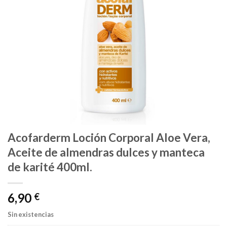
Acofarderm Loción Corporal Aloe Vera,
Aceite de almendras dulces y manteca
de karité 400ml.
6,90
€
Sin existencias