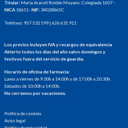
Titular:
María Araceli Roldán Moyano. Colegiada 1607
-
NICA
18651-
NIF:
34028865C
Teléfono:
957 532 599
|
626 631 911
Los precios incluyen IVA y recargos de equivalencia
Abierto todos los días del año salvo domingos y
festivos fuera del servicio de guardia.
Horario de oficina de farmacia:
Lunes a viernes de 9:30h a 14:00h y de 17:00h a 20:30h.
Sábados de 10:00h a 14:00h.
No cerramos por vacaciones.
Política de cookies
Aviso legal
Política de privacidad