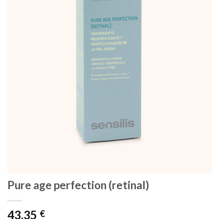
Pure age perfection (retinal)
43,35
€