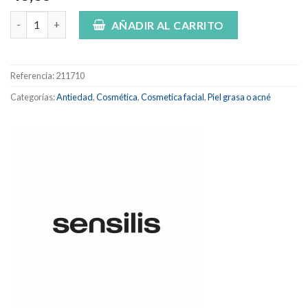
Pure age perfection (retinal) cantidad
AÑADIR AL CARRITO
Referencia:
211710
Categorías:
Antiedad
,
Cosmética
,
Cosmetica facial
,
Piel grasa o acné