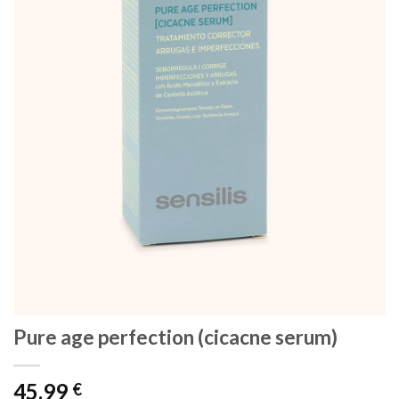
Pure age perfection (cicacne serum)
45,99
€