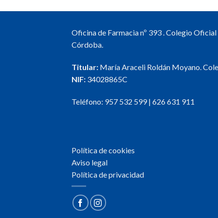
Oficina de Farmacia nº 393 . Colegio Oficia
Córdoba.
Titular:
María Araceli Roldán Moyano. Col
NIF:
34028865C
Teléfono:
957 532 599
|
626 631 911
Política de cookies
Aviso legal
Política de privacidad