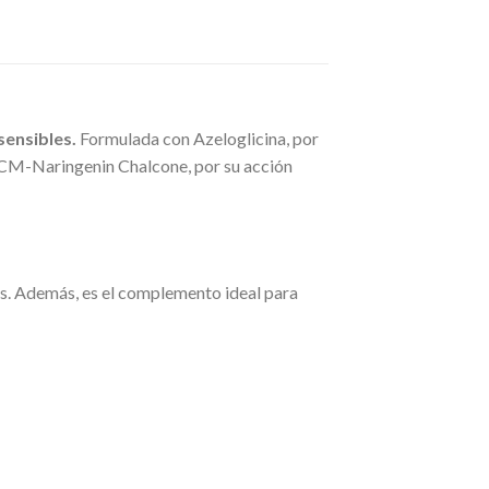
sensibles.
Formulada con Azeloglicina, por
 CM-Naringenin Chalcone, por su acción
das. Además, es el complemento ideal para