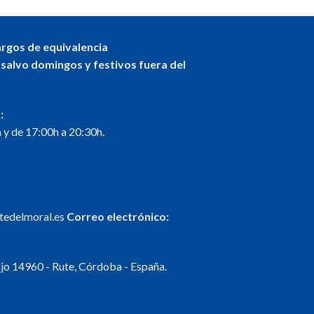
argos de equivalencia
 salvo domingos y festivos fuera del
:
 y de 17:00h a 20:30h.
ntedelmoral.es
Correo electrónico:
s
o 14960 - Rute, Córdoba - España.