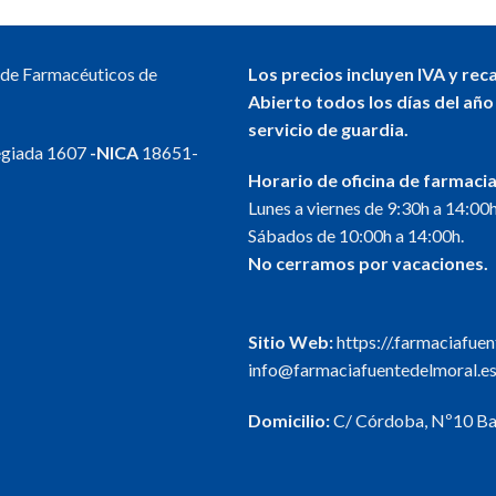
l de Farmacéuticos de
Los precios incluyen IVA y rec
Abierto todos los días del año
servicio de guardia.
egiada 1607
-NICA
18651-
Horario de oficina de farmacia
Lunes a viernes de 9:30h a 14:00h
Sábados de 10:00h a 14:00h.
No cerramos por vacaciones.
Sitio Web:
https://.farmaciafue
info@farmaciafuentedelmoral.e
Domicilio:
C/ Córdoba, Nº10 Baj