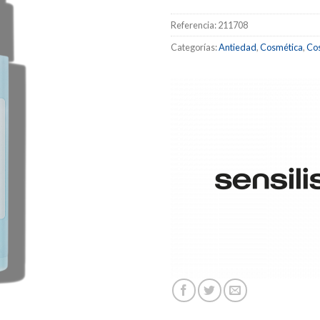
Referencia:
211708
Categorías:
Antiedad
,
Cosmética
,
Cos