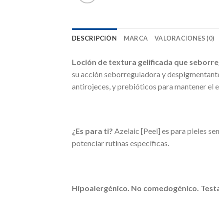
DESCRIPCIÓN
MARCA
VALORACIONES (0)
Loción de textura gelificada que seborre
su acción seborreguladora y despigmentante
antirojeces, y prebióticos para mantener el e
¿Es para ti?
Azelaic [Peel] es para pieles s
potenciar rutinas específicas.
Hipoalergénico. No comedogénico. Test