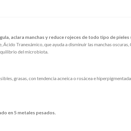
gula, aclara manchas y reduce rojeces de todo tipo de pieles 
, Ácido Tranexámico, que ayuda a disminuir las manchas oscuras,
quilibrio del microbiota.
ensibles, grasas, con tendencia acneica o rosácea e hiperpigmenta
ado en 5 metales pesados.