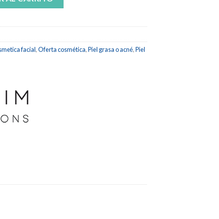
metica facial
,
Oferta cosmética
,
Piel grasa o acné
,
Piel