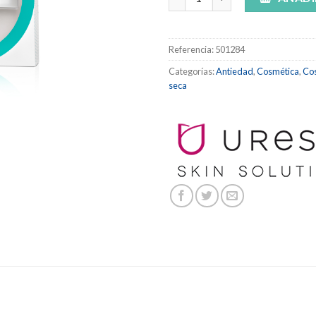
Referencia:
501284
Categorías:
Antiedad
,
Cosmética
,
Cos
seca