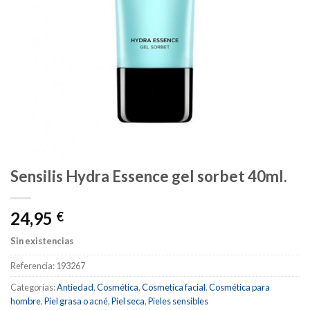
Sensilis Hydra Essence gel sorbet 40ml.
24,95
€
Sin existencias
Referencia:
193267
Categorías:
Antiedad
,
Cosmética
,
Cosmetica facial
,
Cosmética para
hombre
,
Piel grasa o acné
,
Piel seca
,
Pieles sensibles