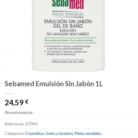
Sebamed Emulsión Sin Jabón 1L
24,59
€
Sin existencias
Referencia:
372961
Categorías:
Cosmética
,
Geles y lociones
,
Pieles sensibles