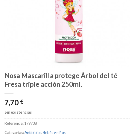
Nosa Mascarilla protege Árbol del té
Fresa triple acción 250ml.
7,70
€
Sin existencias
Referencia:
179738
Categorías:
Antipiojos
,
Bebés y niños