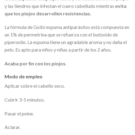
y las liendres que infestan el cuero cabelludo mientras
evita
que los piojos desarrollen resistencias.
La fórmula de Goibi espuma antiparásitos está compuesta en
un 1% de permetrina que se refuerza con el butóxido de
piperonilo. La espuma tiene un agradable aroma y no daña el
pelo. Es apto para niños y niñas a partir de los 2 años.
Acaba por fin con los piojos.
Modo de empleo
Aplicar sobre el cabello seco.
Cubrir 3-5 minutos.
Pasar el peine.
Aclarar.