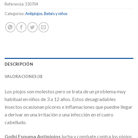
Referencia:
150704
Categorías:
Antipiojos
,
Bebés y niños
DESCRIPCIÓN
VALORACIONES (0)
Los piojos son molestos pero se trata de un problema muy
habitual en niños de 3 a 12 años. Estos desagradables
insectos ocasionan picores e inflamaciones que puedne llegar
a derivar en una irritación o una infección en el cuero
cabelludo.
Goibi Espuma Antipiojos
lucha y combate contra los piojos