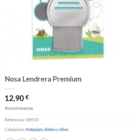
Nosa Lendrera Premium
12,90
€
Sin existencias
Referencia:
169153
Categorías:
Antipiojos
,
Bebés y niños