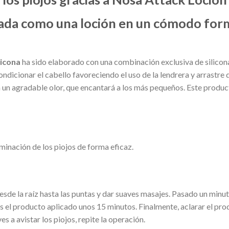
rada como una loción en un cómodo form
ticona
ha sido elaborado con una combinación exclusiva de silicona
dicionar el cabello favoreciendo el uso de la lendrera y arrastre de
con un agradable olor, que encantará a los más pequeños. Este prod
iminación de los piojos de forma eficaz.
sde la raíz hasta las puntas y dar suaves masajes. Pasado un minu
s el producto aplicado unos 15 minutos. Finalmente, aclarar el pr
 a avistar los piojos, repite la operación.