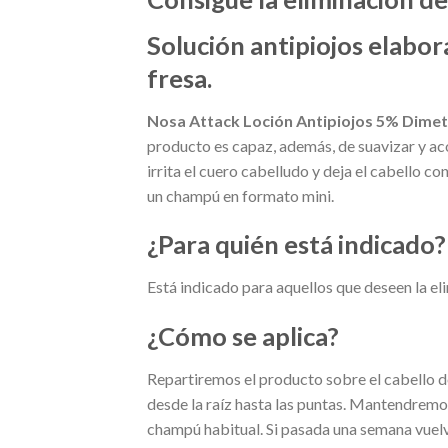
Solución antipiojos elabo
fresa.
Nosa Attack Loción Antipiojos 5% Dime
producto es capaz, además, de suavizar y acon
irrita el cuero cabelludo y deja el cabello 
un champú en formato mini.
¿Para quién está indicado?
Está indicado para aquellos que deseen la el
¿Cómo se aplica?
Repartiremos el producto sobre el cabello de
desde la raíz hasta las puntas. Mantendremo
champú habitual. Si pasada una semana vuelves