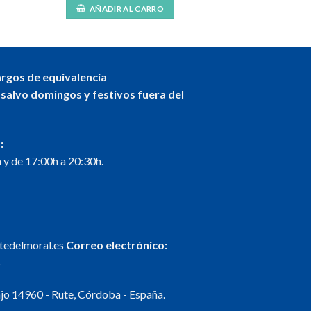
AÑADIR AL CARRO
argos de equivalencia
 salvo domingos y festivos fuera del
:
 y de 17:00h a 20:30h.
ntedelmoral.es
Correo electrónico:
s
o 14960 - Rute, Córdoba - España.