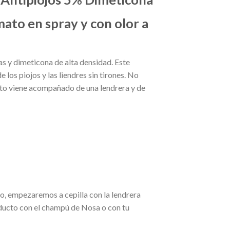
ato en spray y con olor a
s y dimeticona de alta densidad. Este
 los piojos y las liendres sin tirones. No
ucto viene acompañado de una lendrera y de
to, empezaremos a cepilla con la lendrera
oducto con el champú de Nosa o con tu