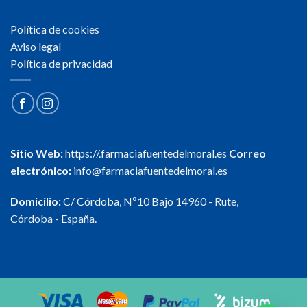
Política de cookies
Aviso legal
Política de privacidad
Sitio Web:
https://.farmaciafuentedelmoral.es
Correo
electrónico:
info@farmaciafuentedelmoral.es
Domicilio:
C/ Córdoba, Nº10 Bajo 14960 - Rute,
Córdoba - España.