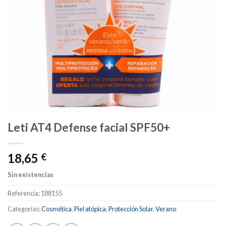
Leti AT4 Defense facial SPF50+
18,65
€
Sin existencias
Referencia:
188155
Categorías:
Cosmética
,
Piel atópica
,
Protección Solar
,
Verano