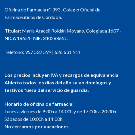
Oficina de Farmacia nº 393 . Colegio Oficial de
Farmacéuticos de Córdoba.
Titular:
María Araceli Roldán Moyano. Colegiada 1607
-
NICA
18651-
NIF:
34028865C
Teléfono:
957 532 599
|
626 631 911
Los precios incluyen IVA y recargos de equivalencia
Abierto todos los días del año salvo domingos y
festivos fuera del servicio de guardia.
Horario de oficina de farmacia:
Lunes a viernes de 9:30h a 14:00h y de 17:00h a 20:30h.
Sábados de 10:00h a 14:00h.
No cerramos por vacaciones.