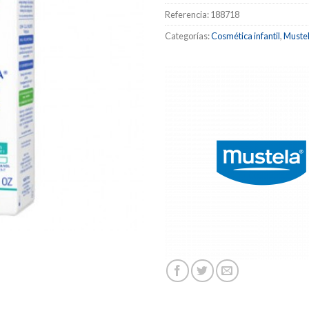
Referencia:
188718
Categorías:
Cosmética infantil
,
Muste