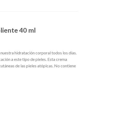
liente 40 ml
nuestra hidratación corporal todos los días.
cación a este tipo de pieles. Esta crema
cutáneas de las pieles atópicas. No contiene