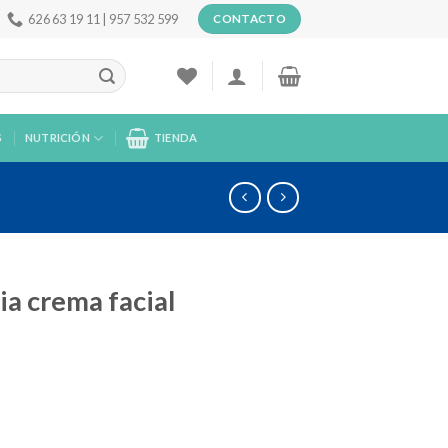
626 63 19 11 | 957 532 599
CONTACTO
S
NUTRICIÓN
TIENDA
ia crema facial