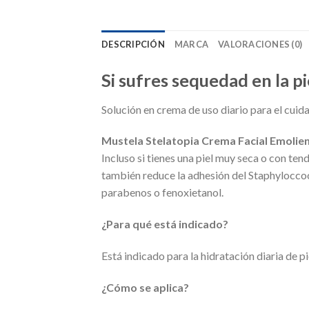
DESCRIPCIÓN
MARCA
VALORACIONES (0)
Si sufres sequedad en la p
Solución en crema de uso diario para el cuida
Mustela Stelatopia Crema Facial Emolien
Incluso si tienes una piel muy seca o con ten
también reduce la adhesión del Staphyloccocc
parabenos o fenoxietanol.
¿Para qué está indicado?
Está indicado para la hidratación diaria de p
¿Cómo se aplica?