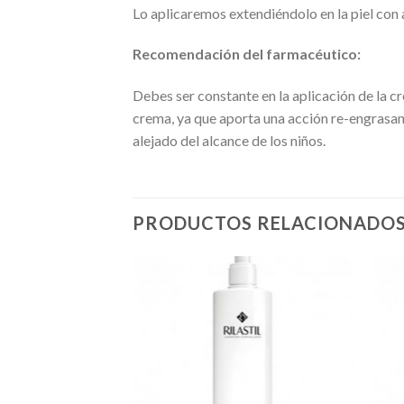
Lo aplicaremos extendiéndolo en la piel con
Recomendación del farmacéutico:
Debes ser constante en la aplicación de la cr
crema, ya que aporta una acción re-engrasan
alejado del alcance de los niños.
PRODUCTOS RELACIONADO
Añadir
Añadir
a la
a la
lista de
lista de
deseos
deseos