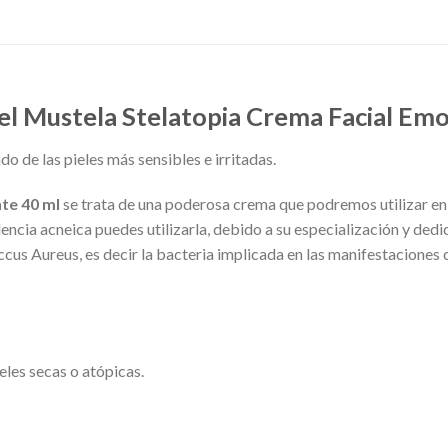
iel Mustela Stelatopia Crema Facial Emo
do de las pieles más sensibles e irritadas.
te 40 ml
se trata de una poderosa crema que podremos utilizar en 
dencia acneica puedes utilizarla, debido a su especialización y dedi
us Aureus, es decir la bacteria implicada en las manifestaciones 
ieles secas o atópicas.