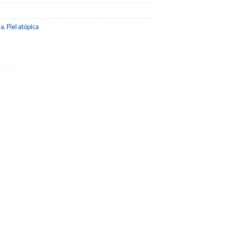
la
,
Piel atópica