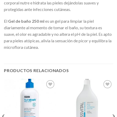
corporal nutre e hidrata las pieles dejándolas suaves y
protegidas ante infecciones cutáneas.
El
Gel de baño 250 ml
es un gel para limpiar la piel
diariamente al momento de tomar el baño, su textura es
suave, el olor es agradable y no altera el pH de la piel. Es apto
para pieles atópicas, alivia la sensación de picor y equilibra la
microflora cutánea.
PRODUCTOS RELACIONADOS
Añadir
Añadir
a la
a la
lista de
lista de
deseos
deseos