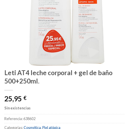
Leti AT4 leche corporal + gel de baño
500+250ml.
25,95
€
Sin existencias
Referencia:
638602
Categorías:
Cosmética
,
Piel atópica