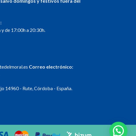
 salvo domingos y festivos fuera del
:
 y de 17:00h a 20:30h.
ntedelmoral.es
Correo electrónico:
s
o 14960 - Rute, Córdoba - España.