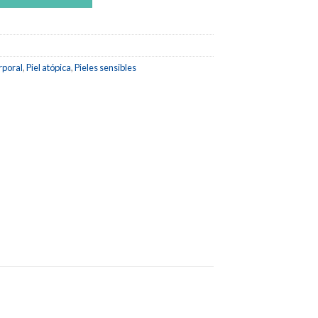
rporal
,
Piel atópica
,
Pieles sensibles