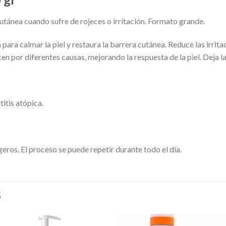
utánea cuando sufre de rojeces o irritación. Formato grande.
para calmar la piel y restaura la barrera cutánea. Reduce las irrit
en por diferentes causas, mejorando la respuesta de la piel. Deja la
itis atópica.
igeros. El proceso se puede repetir durante todo el día.
S