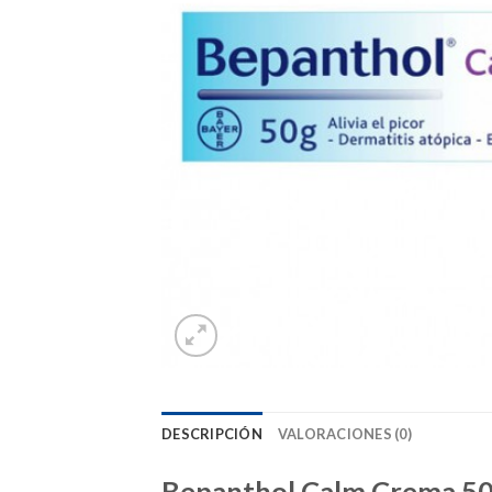
DESCRIPCIÓN
VALORACIONES (0)
Bepanthol Calm Crema 50