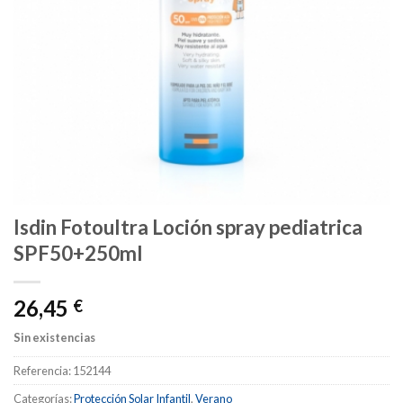
Isdin Fotoultra Loción spray pediatrica
SPF50+250ml
26,45
€
Sin existencias
Referencia:
152144
Categorías:
Protección Solar Infantil
,
Verano