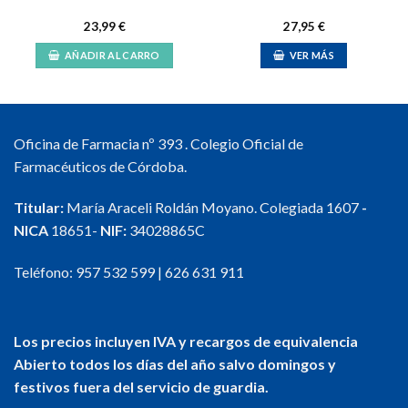
23,99
€
27,95
€
AÑADIR AL CARRO
VER MÁS
Oficina de Farmacia nº 393 . Colegio Oficial de
Farmacéuticos de Córdoba.
Titular:
María Araceli Roldán Moyano. Colegiada 1607
-
NICA
18651-
NIF:
34028865C
Teléfono:
957 532 599
|
626 631 911
Los precios incluyen IVA y recargos de equivalencia
Abierto todos los días del año salvo domingos y
festivos fuera del servicio de guardia.