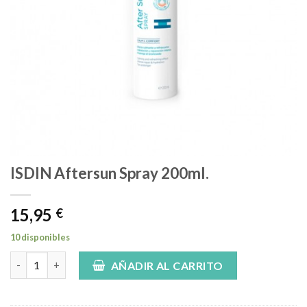
ISDIN Aftersun Spray 200ml.
15,95
€
10 disponibles
ISDIN Aftersun Spray 200ml. cantidad
AÑADIR AL CARRITO