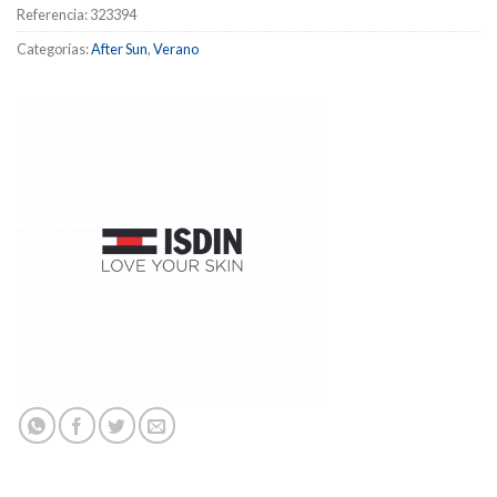
Referencia:
323394
Categorías:
After Sun
,
Verano