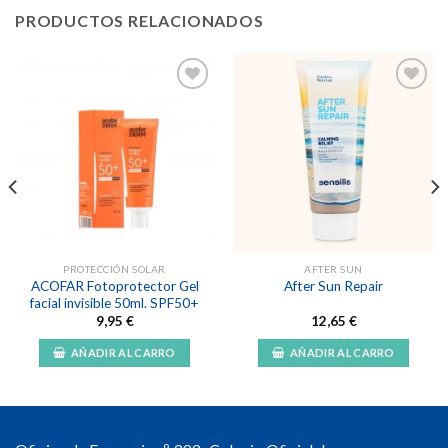
PRODUCTOS RELACIONADOS
Añadir
Añadir
a la
a la
lista de
lista de
deseos
deseos
PROTECCIÓN SOLAR
AFTER SUN
ACOFAR Fotoprotector Gel
After Sun Repair
facial invisible 50ml. SPF50+
9,95
€
12,65
€
AÑADIR AL CARRO
AÑADIR AL CARRO