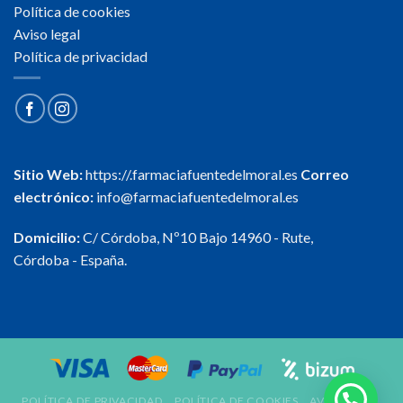
Política de cookies
Aviso legal
Política de privacidad
Sitio Web:
https://.farmaciafuentedelmoral.es
Correo
electrónico:
info@farmaciafuentedelmoral.es
Domicilio:
C/ Córdoba, Nº10 Bajo 14960 - Rute,
Córdoba - España.
POLÍTICA DE PRIVACIDAD
POLÍTICA DE COOKIES
AVISO LEGAL