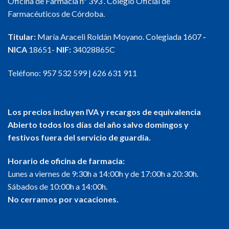
Oficina de Farmacia nº 393 . Colegio Oficial de
Farmacéuticos de Córdoba.
Titular:
María Araceli Roldán Moyano. Colegiada 1607
-
NICA
18651-
NIF:
34028865C
Teléfono:
957 532 599
|
626 631 911
Los precios incluyen IVA y recargos de equivalencia
Abierto todos los días del año salvo domingos y
festivos fuera del servicio de guardia.
Horario de oficina de farmacia:
Lunes a viernes de 9:30h a 14:00h y de 17:00h a 20:30h.
Sábados de 10:00h a 14:00h.
No cerramos por vacaciones.