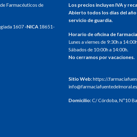
l de Farmacéuticos de
Los precios incluyen IVA y rec
Abierto todos los días del año
servicio de guardia.
egiada 1607
-NICA
18651-
Horario de oficina de farmacia
Lunes a viernes de 9:30h a 14:00h
Sábados de 10:00h a 14:00h.
No cerramos por vacaciones.
Sitio Web:
https://.farmaciafue
info@farmaciafuentedelmoral.e
Domicilio:
C/ Córdoba, Nº10 Baj