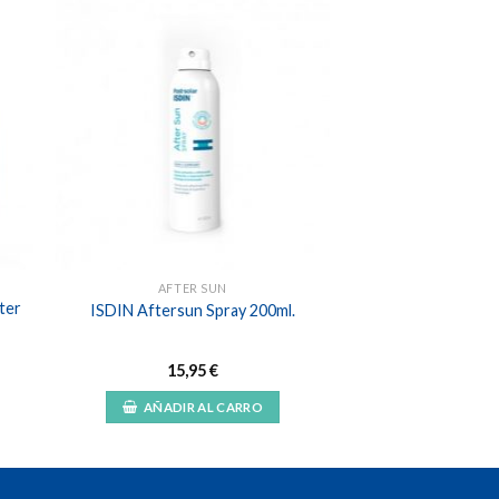
dir
Añadir
a
a la
 de
lista de
eos
deseos
AFTER SUN
ter
ISDIN Aftersun Spray 200ml.
15,95
€
AÑADIR AL CARRO