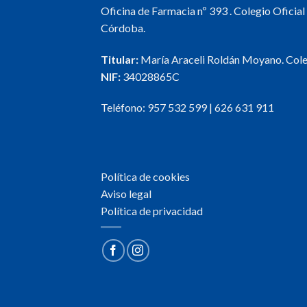
Oficina de Farmacia nº 393 . Colegio Oficia
Córdoba.
Titular:
María Araceli Roldán Moyano. Col
NIF:
34028865C
Teléfono:
957 532 599
|
626 631 911
Política de cookies
Aviso legal
Política de privacidad