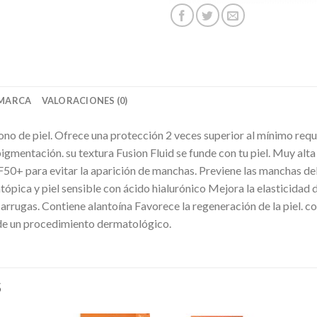
MARCA
VALORACIONES (0)
tono de piel. Ofrece una protección 2 veces superior al mínimo req
pigmentación. su textura Fusion Fluid se funde con tu piel. Muy al
F50+ para evitar la aparición de manchas. Previene las manchas de
tópica y piel sensible con ácido hialurónico Mejora la elasticidad de
s arrugas. Contiene alantoína Favorece la regeneración de la piel. 
s de un procedimiento dermatológico.
S