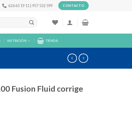
626 63 19 11 | 957 532 599
CONTACTO
S
NUTRICIÓN
TIENDA
00 Fusion Fluid corrige