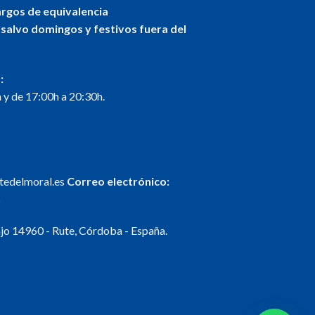
argos de equivalencia
 salvo domingos y festivos fuera del
:
 y de 17:00h a 20:30h.
ntedelmoral.es
Correo electrónico:
s
o 14960 - Rute, Córdoba - España.