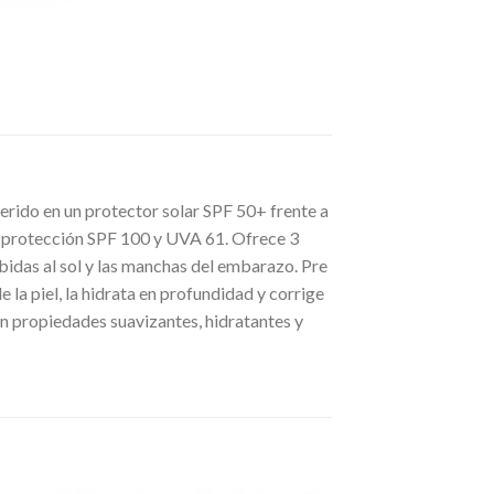
uerido en un protector solar SPF 50+ frente a
ta protección SPF 100 y UVA 61. Ofrece 3
bidas al sol y las manchas del embarazo. Pre
 la piel, la hidrata en profundidad y corrige
con propiedades suavizantes, hidratantes y