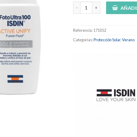
ISDIN FotoUltra100 Fusion Flu
AÑADI
Referencia:
171052
Categorías:
Protección Solar
,
Verano