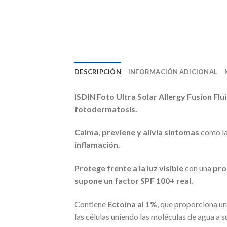
DESCRIPCIÓN
INFORMACIÓN ADICIONAL
ISDIN Foto Ultra Solar Allergy Fusion Flu
fotodermatosis.
Calma, previene y alivia síntomas
como la
inflamación.
Protege frente a la luz visible
con una
pro
supone un factor SPF 100+ real.
Contiene
Ectoína al 1%
, que proporciona un
las células uniendo las moléculas de agua a 