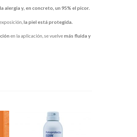
 alergia y, en concreto, un 95% el picor.
exposición,
la piel está protegida.
cción
en la aplicación, se vuelve
más fluida y