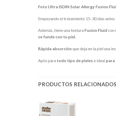
Foto Ultra ISDIN Solar Allergy
Fusion Flu
Empezando el tratamiento 15-30 días antes d
Además, tiene una textura
Fusion Fluid
con 
se funde con tu piel
.
Rápida absorción
que deja en la piel una in
Apto para
todo tipo de pieles
e ideal
para 
PRODUCTOS RELACIONADO