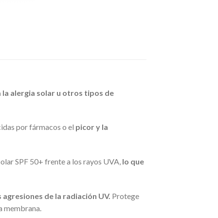
 la
alergia solar u otros tipos de
cidas por fármacos o el
picor y la
solar SPF 50+ frente a los rayos UVA,
lo que
s agresiones de la radiación UV.
Protege
 la membrana.