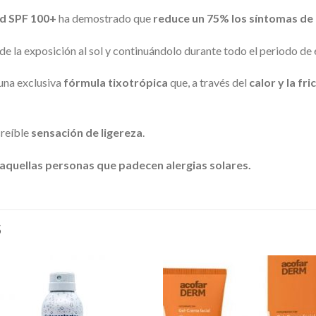
id SPF 100+
ha demostrado que
reduce un 75% los síntomas de la
e la exposición al sol y continuándolo durante todo el periodo de 
una exclusiva
fórmula tixotrópica
que, a través del
calor y la fri
creíble
sensación de ligereza
.
aquellas personas que padecen alergias solares.
S