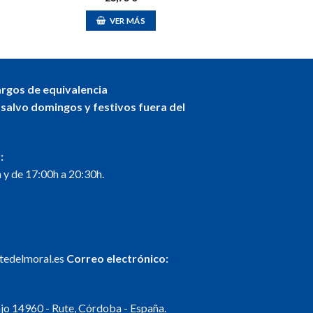
VER MÁS
argos de equivalencia
 salvo domingos y festivos fuera del
:
 y de 17:00h a 20:30h.
ntedelmoral.es
Correo electrónico:
s
o 14960 - Rute, Córdoba - España.