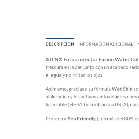
DESCRIPCIÓN
INFORMACIÓN ADICIONAL
ISDIN® Fotoprotector Fusion Water Co
frescura en la piel junto con un acabado se
al agua
y no irritan los ojos.
Asimismo, gracias a su fórmula
Wet Skin
se 
hialurónico y los activos antioxidantes como
luz visible (HE-VL) y la infrarroja (IR-A), co
Protector
Sea Friendly
(con más del 80% de 