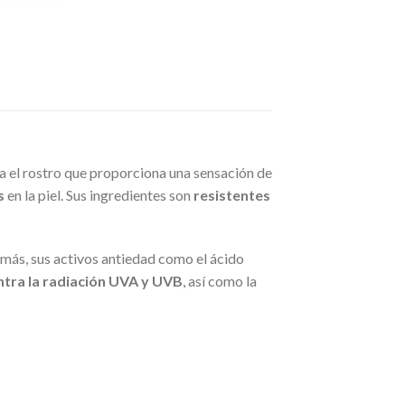
ra el rostro que proporciona una sensación de
s
en la piel. Sus ingredientes son
resistentes
emás, sus activos antiedad como el ácido
tra la radiación UVA y UVB
, así como la