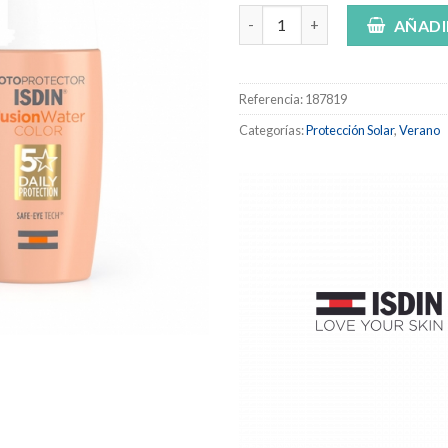
ISDIN Fotoprotector FusionWa
AÑADI
Referencia:
187819
Categorías:
Protección Solar
,
Verano