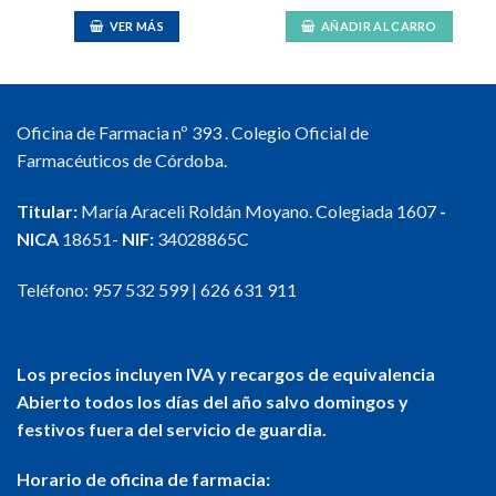
VER MÁS
AÑADIR AL CARRO
Oficina de Farmacia nº 393 . Colegio Oficial de
Farmacéuticos de Córdoba.
Titular:
María Araceli Roldán Moyano. Colegiada 1607
-
NICA
18651-
NIF:
34028865C
Teléfono:
957 532 599
|
626 631 911
Los precios incluyen IVA y recargos de equivalencia
Abierto todos los días del año salvo domingos y
festivos fuera del servicio de guardia.
Horario de oficina de farmacia: