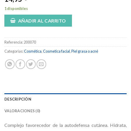
1 disponibles
AÑADIR AL CARRITO
Referencia:
200070
Categorías:
Cosmética
,
Cosmetica facial
,
Piel grasa o acné
DESCRIPCIÓN
VALORACIONES (0)
Complejo favorecedor de la autodefensa cutánea. Hidrata,