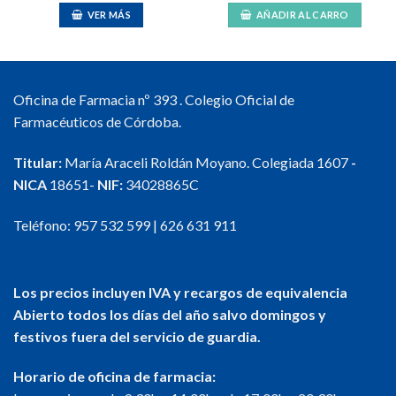
VER MÁS
AÑADIR AL CARRO
Oficina de Farmacia nº 393 . Colegio Oficial de
Farmacéuticos de Córdoba.
Titular:
María Araceli Roldán Moyano. Colegiada 1607
-
NICA
18651-
NIF:
34028865C
Teléfono:
957 532 599
|
626 631 911
Los precios incluyen IVA y recargos de equivalencia
Abierto todos los días del año salvo domingos y
festivos fuera del servicio de guardia.
Horario de oficina de farmacia: