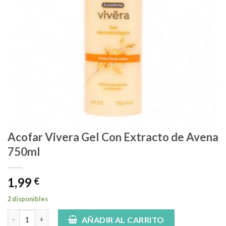
Acofar Vivera Gel Con Extracto de Avena
750ml
1,99
€
2 disponibles
Acofar Vivera Gel Con Extracto de Avena 750ml cantidad
AÑADIR AL CARRITO