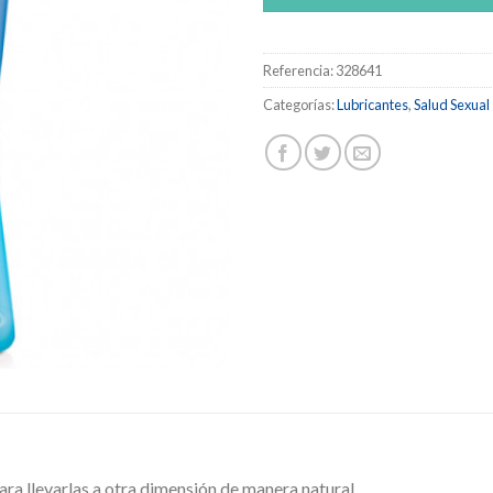
Referencia:
328641
Categorías:
Lubricantes
,
Salud Sexual
ara llevarlas a otra dimensión de manera natural.