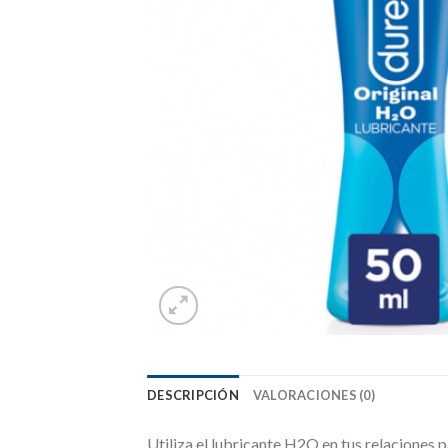
DESCRIPCIÓN
VALORACIONES (0)
Utiliza el lubricante H2O en tus relaciones p