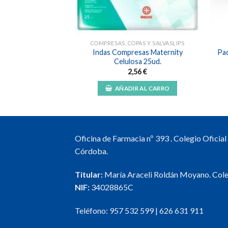
ICANTES
COMPRESAS, COPAS Y SALVASLIPS
cante perfect
Indas Compresas Maternity
Pa
ion 100ml.
Celulosa 25ud.
,95
€
2,56
€
R AL CARRO
AÑADIR AL CARRO
Oficina de Farmacia nº 393 . Colegio Oficia
Córdoba.
Titular:
María Araceli Roldán Moyano. Col
NIF:
34028865C
Teléfono:
957 532 599
|
626 631 911