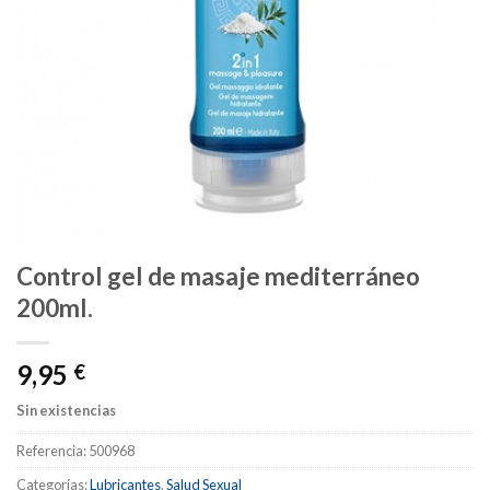
Control gel de masaje mediterráneo
200ml.
9,95
€
Sin existencias
Referencia:
500968
Categorías:
Lubricantes
,
Salud Sexual