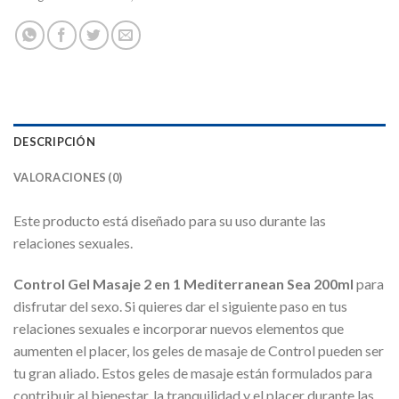
DESCRIPCIÓN
VALORACIONES (0)
Este producto está diseñado para su uso durante las
relaciones sexuales.
Control Gel Masaje 2 en 1 Mediterranean Sea 200ml
para
disfrutar del sexo. Si quieres dar el siguiente paso en tus
relaciones sexuales e incorporar nuevos elementos que
aumenten el placer, los geles de masaje de Control pueden ser
tu gran aliado. Estos geles de masaje están formulados para
contribuir al bienestar, la tranquilidad y el placer durante las