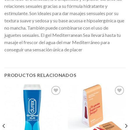
relaciones sexuales gracias a su fórmula hidratante y
estimulante. Son ideales para dar masajes sensuales por su
textura suave y sedosa y su base acuosa e hipoalergénica que
no mancha. También puede combinarse con el uso de
juguetes sexuales. El gel Mediterranean Sea llevará hasta tu
masaje el frescor del agua del mar Mediterráneo para
conseguir una sensación única de placer
PRODUCTOS RELACIONADOS
Añadir
Añadir
a la
a la
lista de
lista de
deseos
deseos