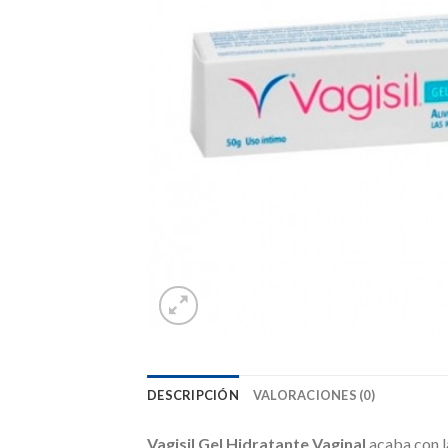
DESCRIPCIÓN
VALORACIONES (0)
Vagisil Gel Hidratante Vaginal
acaba con l