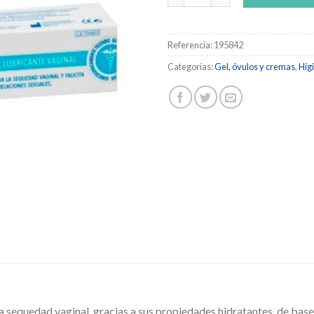
Referencia:
195842
Categorías:
Gel, óvulos y cremas
,
Hig
a sequedad vaginal, gracias a sus propiedades hidratantes, de base