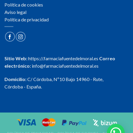
Política de cookies
Aviso legal
Política de privacidad
Sitio Web:
https://.farmaciafuentedelmoral.es
Correo
electrónico:
info@farmaciafuentedelmoral.es
Domicilio:
C/ Córdoba, Nº10 Bajo 14960 - Rute,
Córdoba - España.