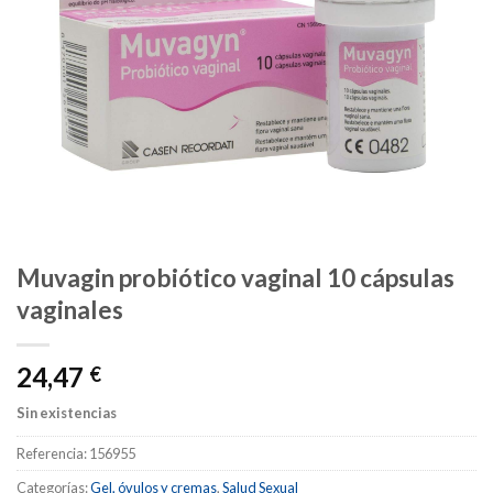
Muvagin probiótico vaginal 10 cápsulas
vaginales
24,47
€
Sin existencias
Referencia:
156955
Categorías:
Gel, óvulos y cremas
,
Salud Sexual