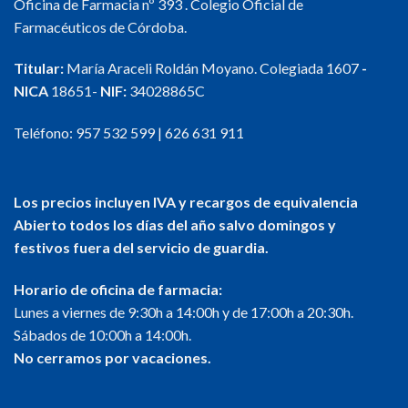
Oficina de Farmacia nº 393 . Colegio Oficial de
Farmacéuticos de Córdoba.
Titular:
María Araceli Roldán Moyano. Colegiada 1607
-
NICA
18651-
NIF:
34028865C
Teléfono:
957 532 599
|
626 631 911
Los precios incluyen IVA y recargos de equivalencia
Abierto todos los días del año salvo domingos y
festivos fuera del servicio de guardia.
Horario de oficina de farmacia:
Lunes a viernes de 9:30h a 14:00h y de 17:00h a 20:30h.
Sábados de 10:00h a 14:00h.
No cerramos por vacaciones.